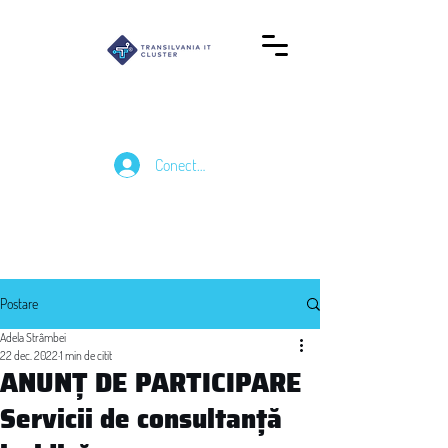
Conectează-te
Postare
Adela Strâmbei
22 dec. 2022
1 min de citit
ANUNȚ DE PARTICIPARE
Servicii de consultanță