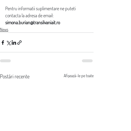
Pentru informatii suplimentare ne puteti 
contacta la adresa de email: 
simona.burian@transilvaniait.ro 
News
Postări recente
Afișează-le pe toate