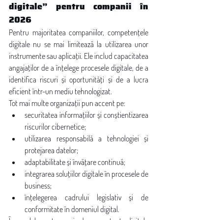
digitale” pentru companii în 
2026
Pentru majoritatea companiilor, competențele 
digitale nu se mai limitează la utilizarea unor 
instrumente sau aplicații. Ele includ capacitatea 
angajaților de a înțelege procesele digitale, de a 
identifica riscuri și oportunități și de a lucra 
eficient într-un mediu tehnologizat.
Tot mai multe organizații pun accent pe:
securitatea informațiilor și conștientizarea 
riscurilor cibernetice;
utilizarea responsabilă a tehnologiei și 
protejarea datelor;
adaptabilitate și învățare continuă;
integrarea soluțiilor digitale în procesele de 
business;
înțelegerea cadrului legislativ și de 
conformitate în domeniul digital.