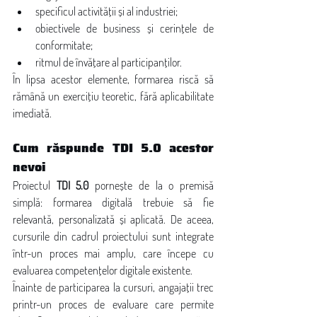
specificul activității și al industriei;
obiectivele de business și cerințele de 
conformitate;
ritmul de învățare al participanților.
În lipsa acestor elemente, formarea riscă să 
rămână un exercițiu teoretic, fără aplicabilitate 
imediată.
Cum răspunde TDI 5.0 acestor 
nevoi
Proiectul 
TDI 5.0
 pornește de la o premisă 
simplă: formarea digitală trebuie să fie 
relevantă, personalizată și aplicată. De aceea, 
cursurile din cadrul proiectului sunt integrate 
într-un proces mai amplu, care începe cu 
evaluarea competențelor digitale existente.
Înainte de participarea la cursuri, angajații trec 
printr-un proces de evaluare care permite 