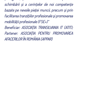
schimbării și a cerințelor de noi competențe 
bazate pe nevoile pieței muncii, precum și prin 
facilitarea tranzițiilor profesionale și promovarea 
mobilității profesionale (FSE+)“
Beneficiar: ASOCIAŢIA TRANSILVANIA IT (ATIT); 
Partener: ASOCIAȚIA PENTRU PROMOVAREA 
AFACERILOR ÎN ROMÂNIA (APPAR)