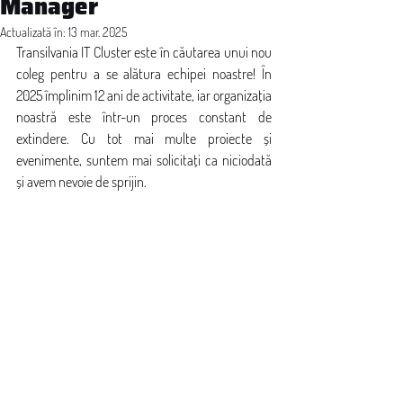
Manager
Actualizată în:
13 mar. 2025
Transilvania IT Cluster este în căutarea unui nou 
coleg pentru a se alătura echipei noastre! În 
2025 împlinim 12 ani de activitate, iar organizația 
noastră este într-un proces constant de 
extindere. Cu tot mai multe proiecte și 
evenimente, suntem mai solicitați ca niciodată 
și avem nevoie de sprijin. 