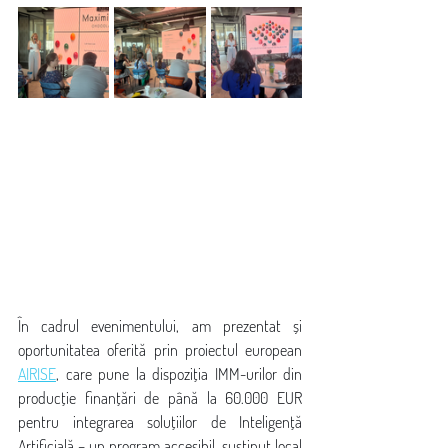
În cadrul evenimentului, am prezentat și 
oportunitatea oferită prin proiectul european 
AIRISE
, care pune la dispoziția IMM-urilor din 
producție finanțări de până la 60.000 EUR 
pentru integrarea soluțiilor de Inteligență 
Artificială – un program accesibil, susținut local 