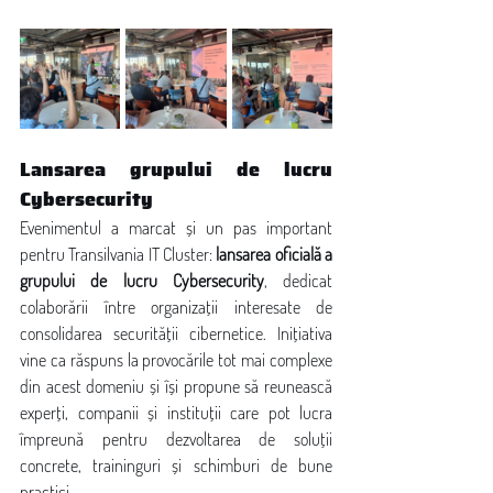
Lansarea grupului de lucru 
Cybersecurity
Evenimentul a marcat și un pas important 
pentru Transilvania IT Cluster: 
lansarea oficială a 
grupului de lucru Cybersecurity
, dedicat 
colaborării între organizații interesate de 
consolidarea securității cibernetice. Inițiativa 
vine ca răspuns la provocările tot mai complexe 
din acest domeniu și își propune să reunească 
experți, companii și instituții care pot lucra 
împreună pentru dezvoltarea de soluții 
concrete, traininguri și schimburi de bune 
practici.