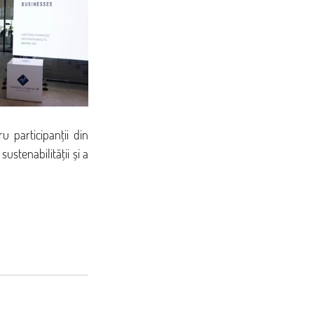
 participanții din 
stenabilității și a 