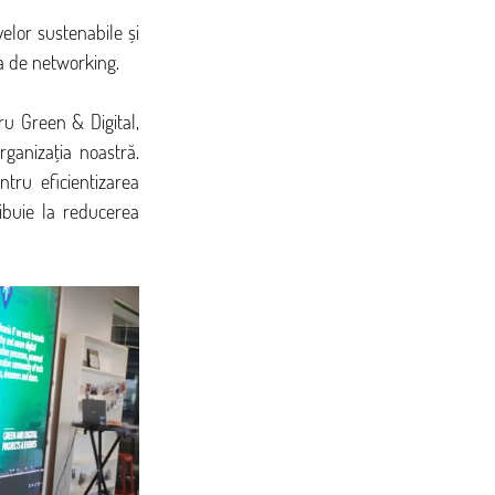
elor sustenabile și 
ra de networking.
u Green & Digital, 
ganizația noastră. 
tru eficientizarea 
buie la reducerea 