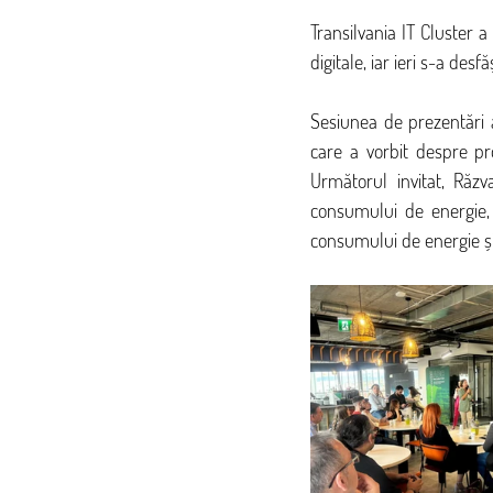
Transilvania IT Cluster a
digitale, iar ieri s-a de
Sesiunea de prezentări 
care a vorbit despre pro
Următorul invitat, Răz
consumului de energie, 
consumului de energie și 