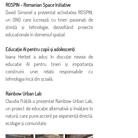
ROSPIN – Romanian Space Initiative
David Simonel a prezentat activitatea ROSPIN, 
un ONG care lucrează cu tineri pasionați de 
știință și tehnologie, dezvoltând proiecte 
educaționale în domeniul spațial.
Educație AI pentru copii și adolescenți
Ioana Herbet a adus în discuție nevoia de 
educație AI pentru tineri și importanța 
construirii unei relații responsabile cu 
tehnologia încă din școală.
Rainbow Urban Lab
Claudia Frățilă a prezentat Rainbow Urban Lab, 
un proiect de educație alternativă și învățare în 
natură, care pune accent pe experiență directă, 
ecologie și comunitate.