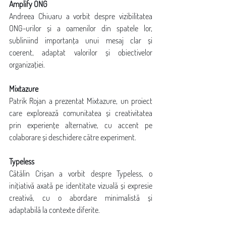
Amplify ONG 
Andreea Chiuaru a vorbit despre vizibilitatea 
ONG-urilor și a oamenilor din spatele lor, 
subliniind importanța unui mesaj clar și 
coerent, adaptat valorilor și obiectivelor 
organizației.
Mixtazure
Patrik Rojan a prezentat Mixtazure, un proiect 
care explorează comunitatea și creativitatea 
prin experiențe alternative, cu accent pe 
colaborare și deschidere către experiment.
Typeless
Cătălin Crișan a vorbit despre Typeless, o 
inițiativă axată pe identitate vizuală și expresie 
creativă, cu o abordare minimalistă și 
adaptabilă la contexte diferite.