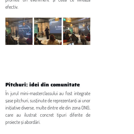
efectiv.
Pitchuri: idei din comunitate
În jurul mini-masterclassului au fost integrate 
șase pitchuri, susținute de reprezentanți ai unor 
inițiative diverse, multe dintre ele din zona ONG, 
care au ilustrat concret tipuri diferite de 
proiecte și abordări.