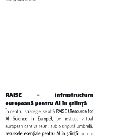
RAISE – infrastructura 
europeană pentru AI în știință
În centrul strategiei se află 
RAISE (Resource for 
AI Science in Europe)
, un institut virtual 
european care va reuni, sub o singură umbrelă, 
resursele esențiale pentru AI în știință
: putere 