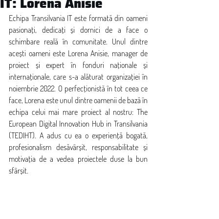
IT: Lorena Anisie
Echipa Transilvania IT este formată din oameni 
pasionați, dedicați și dornici de a face o 
schimbare reală în comunitate. Unul dintre 
acești oameni este Lorena Anisie, manager de 
proiect și expert în fonduri naționale și 
internaționale, care s-a alăturat organizației în 
noiembrie 2022. O perfecționistă în tot ceea ce 
face, Lorena este unul dintre oamenii de bază în 
echipa celui mai mare proiect al nostru: The 
European Digital Innovation Hub in Transilvania 
(TEDIHT). A adus cu ea o experiență bogată, 
profesionalism desăvârșit, responsabilitate și 
motivația de a vedea proiectele duse la bun 
sfârșit.