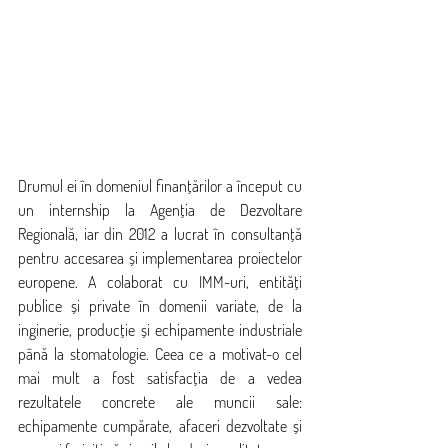
Drumul ei în domeniul finanțărilor a început cu 
un internship la Agenția de Dezvoltare 
Regională, iar din 2012 a lucrat în consultanță 
pentru accesarea și implementarea proiectelor 
europene. A colaborat cu IMM-uri, entități 
publice și private în domenii variate, de la 
inginerie, producție și echipamente industriale 
până la stomatologie. Ceea ce a motivat-o cel 
mai mult a fost satisfacția de a vedea 
rezultatele concrete ale muncii sale: 
echipamente cumpărate, afaceri dezvoltate și 