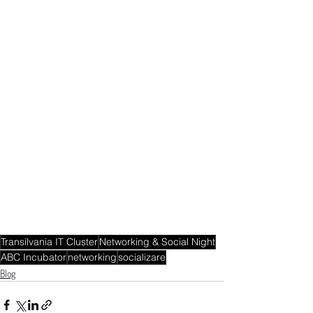
Transilvania IT Cluster
Networking & Social Night
ABC Incubator
networking
socializare
Blog