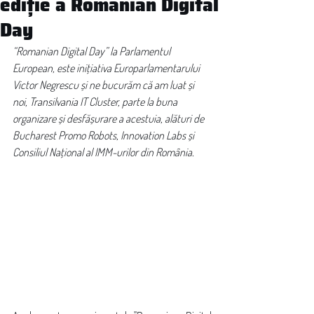
ediție a Romanian Digital
Day
“Romanian Digital Day” la Parlamentul 
European, este inițiativa Europarlamentarului 
Victor Negrescu și ne bucurăm că am luat și 
noi, Transilvania IT Cluster, parte la buna 
organizare și desfășurare a acestuia, alături de 
Bucharest Promo Robots, Innovation Labs și 
Consiliul Național al IMM-urilor din România.