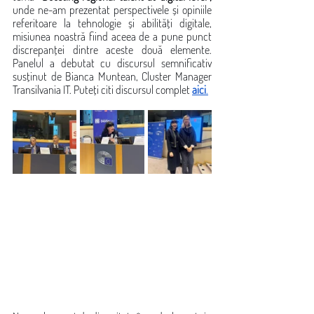
unde ne-am prezentat perspectivele și opiniile 
referitoare la tehnologie și abilități digitale, 
misiunea noastră fiind aceea de a pune punct 
discrepanței dintre aceste două elemente. 
Panelul a debutat cu discursul semnificativ 
susținut de Bianca Muntean, Cluster Manager 
Transilvania IT. Puteți citi discursul complet 
aici
.