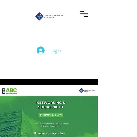
Log In