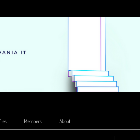
iles
Members
About