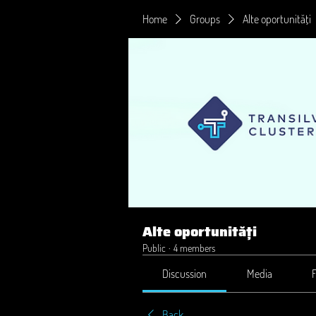
Home
Groups
Alte oportunități
Alte oportunități
Public
·
4 members
Discussion
Media
F
Back