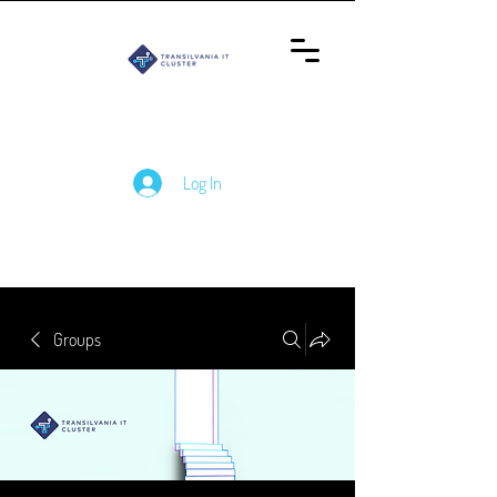
Log In
Groups