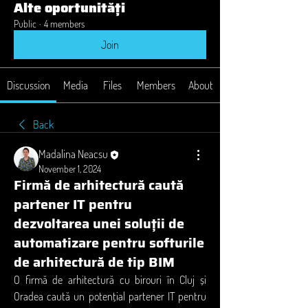
Alte oportunități
Public
·
4 members
Join
Discussion
Media
Files
Members
About
Back
Madalina Neacsu
November 1, 2024
Firmă de arhitectură caută
partener IT pentru
dezvoltarea unei soluții de
automatizare pentru softurile
de arhitectură de tip BIM
O firmă de arhitectură cu birouri în Cluj și 
Oradea caută un potențial partener IT pentru 