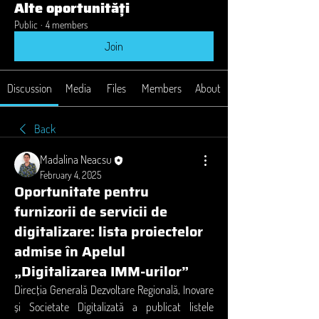
Alte oportunități
Public
·
4 members
Join
Discussion
Media
Files
Members
About
Back
Madalina Neacsu
February 4, 2025
Oportunitate pentru
furnizorii de servicii de
digitalizare: lista proiectelor
admise în Apelul
„Digitalizarea IMM-urilor”
Direcția Generală Dezvoltare Regională, Inovare 
și Societate Digitalizată a publicat listele 