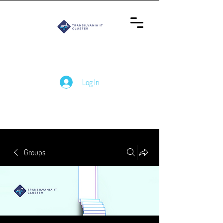
Log In
Groups