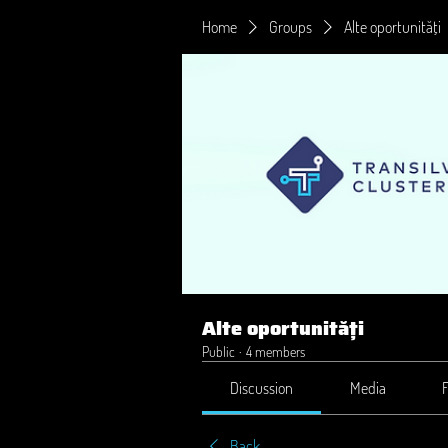
Home
Groups
Alte oportunități
Alte oportunități
Public
·
4 members
Discussion
Media
F
Back