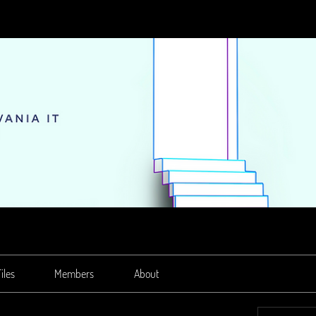
iles
Members
About