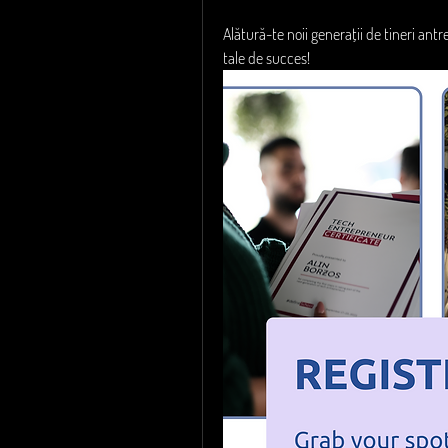
Alătură-te noii generații de tineri ant
tale de succes!  