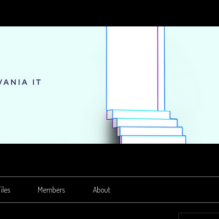
iles
Members
About