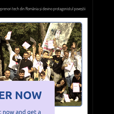
reprenori tech din România și devino protagonistul poveștii 