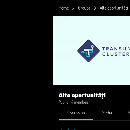
Home
Groups
Alte oportunități
Alte oportunități
Public
·
4 members
Discussion
Media
F
Back