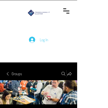
Log In
Groups