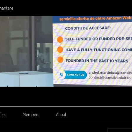
inanțare
iles
Members
About