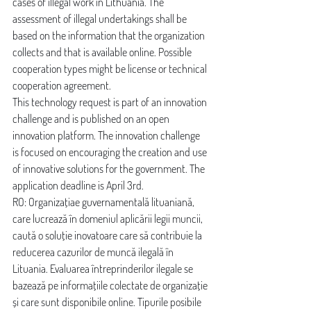
cases of illegal work in Lithuania. The 
assessment of illegal undertakings shall be 
based on the information that the organization 
collects and that is available online. Possible 
cooperation types might be license or technical 
cooperation agreement.
This technology request is part of an innovation 
challenge and is published on an open 
innovation platform. The innovation challenge 
is focused on encouraging the creation and use 
of innovative solutions for the government. The 
application deadline is April 3rd.
RO: Organizațiae guvernamentală lituaniană, 
care lucrează în domeniul aplicării legii muncii, 
caută o soluție inovatoare care să contribuie la 
reducerea cazurilor de muncă ilegală în 
Lituania. Evaluarea întreprinderilor ilegale se 
bazează pe informațiile colectate de organizație 
și care sunt disponibile online. Tipurile posibile 