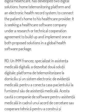
digital healthcare, has developed two digital 
solutions: home telemonitoring platform and 
an electronic health record system; to connect 
the patient’s home to his healthcare provider. It 
is seeking a healthcare software company 
under a research or technical cooperation 
agreement to build up and implement one or 
both proposed solutions in a global health 
software package.
RO: Un IMM francez, specializat în asistența 
medicală digitală, a dezvoltat două soluții 
digitale: platforma de telemonitorizare la 
domiciliu și un sistem electronic de evidență 
medicală; pentru a conecta casa pacientului la 
furnizorul său de asistență medicală. Acesta 
caută o companie de software pentru asistență 
medicală în cadrul unui acord de cercetare sau 
cooperare tehnică pentru a construi și 