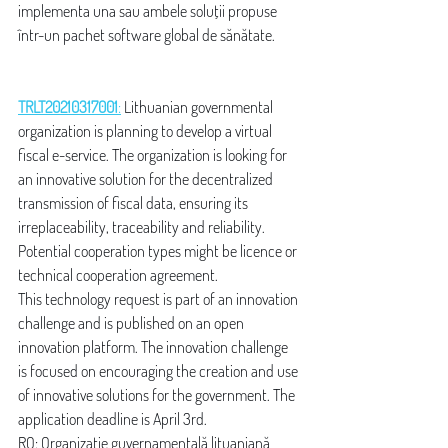
implementa una sau ambele soluții propuse 
într-un pachet software global de sănătate.
TRLT20210317001
:
 Lithuanian governmental 
organization is planning to develop a virtual 
fiscal e-service. The organization is looking for 
an innovative solution for the decentralized 
transmission of fiscal data, ensuring its 
irreplaceability, traceability and reliability. 
Potential cooperation types might be licence or 
technical cooperation agreement.
This technology request is part of an innovation 
challenge and is published on an open 
innovation platform. The innovation challenge 
is focused on encouraging the creation and use 
of innovative solutions for the government. The 
application deadline is April 3rd.
RO: Organizație guvernamentală lituaniană 