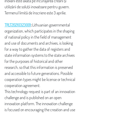
inovării este axată pe încurajarea creării și 
utilizării de soluții inovatoare pentru guvern. 
Termenul limită de înscriere este 3 aprilie.
TRLT20210323001
:
 Lithuanian governmental 
organization, which participates in the shaping 
of national policy in the field of management 
and use of documents and archives, is looking 
for a way to gather the data of registers and 
state information systems to the state archives 
for the purposes of historical and other 
research, so that this information is preserved 
and accessible to future generations. Possible 
cooperation types might be license or technical 
cooperation agreement.
This technology request is part of an innovation 
challenge and is published on an open 
innovation platform. The innovation challenge 
is focused on encouraging the creation and use 