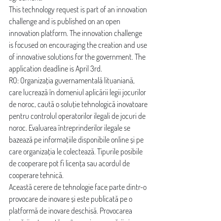
This technology request is part of an innovation 
challenge and is published on an open 
innovation platform. The innovation challenge 
is focused on encouraging the creation and use 
of innovative solutions for the government. The 
application deadline is April 3rd.
RO: Organizația guvernamentală lituaniană, 
care lucrează în domeniul aplicării legii jocurilor 
de noroc, caută o soluție tehnologică inovatoare 
pentru controlul operatorilor ilegali de jocuri de 
noroc. Evaluarea întreprinderilor ilegale se 
bazează pe informațiile disponibile online și pe 
care organizația le colectează. Tipurile posibile 
de cooperare pot fi licența sau acordul de 
cooperare tehnică.
Această cerere de tehnologie face parte dintr-o 
provocare de inovare și este publicată pe o 
platformă de inovare deschisă. Provocarea 