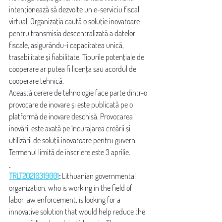
intenționează să dezvolte un e-serviciu fiscal 
virtual. Organizația caută o soluție inovatoare 
pentru transmisia descentralizată a datelor 
fiscale, asigurându-i capacitatea unică, 
trasabilitate și fiabilitate. Tipurile potențiale de 
cooperare ar putea fi licența sau acordul de 
cooperare tehnică.
Această cerere de tehnologie face parte dintr-o 
provocare de inovare și este publicată pe o 
platformă de inovare deschisă. Provocarea 
inovării este axată pe încurajarea creării și 
utilizării de soluții inovatoare pentru guvern. 
Termenul limită de înscriere este 3 aprilie.
TRLT20210319001
:
 Lithuanian governmental 
organization, who is working in the field of 
labor law enforcement, is looking for a 
innovative solution that would help reduce the 