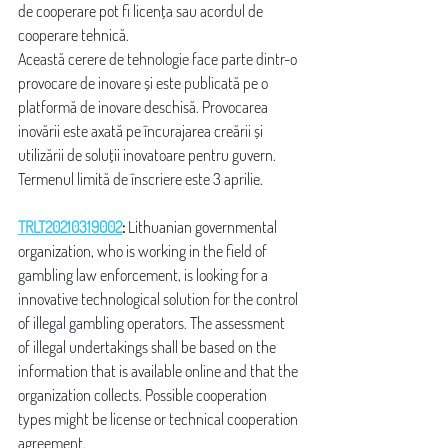
de cooperare pot fi licența sau acordul de 
cooperare tehnică.
Această cerere de tehnologie face parte dintr-o 
provocare de inovare și este publicată pe o 
platformă de inovare deschisă. Provocarea 
inovării este axată pe încurajarea creării și 
utilizării de soluții inovatoare pentru guvern. 
Termenul limită de înscriere este 3 aprilie.
TRLT20210319002
:
 Lithuanian governmental 
organization, who is working in the field of 
gambling law enforcement, is looking for a 
innovative technological solution for the control 
of illegal gambling operators. The assessment 
of illegal undertakings shall be based on the 
information that is available online and that the 
organization collects. Possible cooperation 
types might be license or technical cooperation 
agreement.