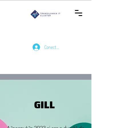
Conectează-te
GILL
A început în 2023 și are o durată de