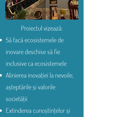
Proiectul vizează:
Să facă ecosistemele de
inovare deschise să fie
inclusive ca ecosistemele
Alinierea inovației la nevoile,
așteptările și valorile
societății
Extinderea cunoștințelor și