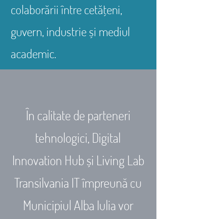
colaborării între cetățeni,
guvern, industrie și mediul
academic.
În calitate de parteneri
tehnologici, Digital
Innovation Hub și Living Lab
Transilvania IT împreună cu
Municipiul Alba Iulia vor