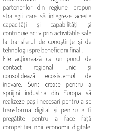
partenerilor din regiune, propun
strategii care să integreze aceste
capacități și capabilități și
contribuie activ prin activitățile sale
la transferul de cunoștințe și de
tehnologii spre beneficiarii finali.
Ele acționează ca un punct de
contact regional unic și
consolidează ecosistemul de
inovare. Sunt create pentru a
spriijini industria din Europa să
realizeze pașii necesari pentru a se
transforma digital și pentru a fi
pregătite pentru a face față
competiției noii economii digitale.