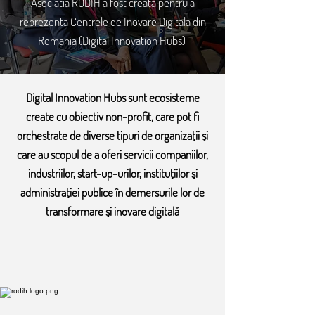
Asociatia RODIH a fost creata pentru a
reprezenta Centrele de Inovare Digitala din
Romania (Digital Innovation Hubs)
Digital Innovation Hubs sunt ecosisteme
create cu obiectiv non-profit, care pot fi
orchestrate de diverse tipuri de organizații și
care au scopul de a oferi servicii companiilor,
industriilor, start-up-urilor, instituțiilor și
administrației publice în demersurile lor de
transformare și inovare digitală