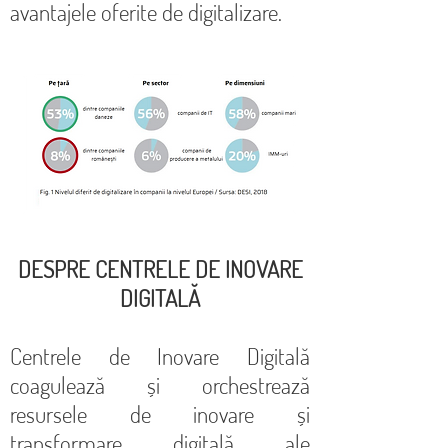
avantajele oferite de digitalizare.
DESPRE CENTRELE DE INOVARE
DIGITALĂ
Centrele de Inovare Digitală
coagulează și orchestrează
resursele de inovare și
transformare digitală ale