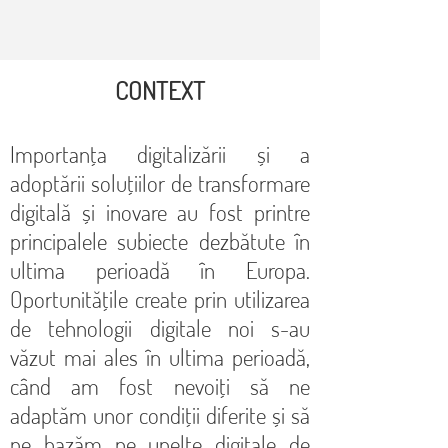
CONTEXT
Importanța digitalizării și a
adoptării soluțiilor de transformare
digitală și inovare au fost printre
principalele subiecte dezbătute în
ultima perioadă în Europa.
Oportunitățile create prin utilizarea
de tehnologii digitale noi s-au
văzut mai ales în ultima perioadă,
când am fost nevoiți să ne
adaptăm unor condiții diferite și să
ne bazăm pe unelte digitale de