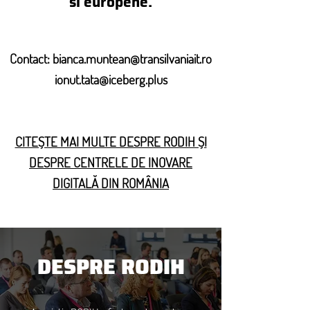
si europene.
Contact:
bianca.muntean@transilvaniait.ro
ionut.tata@iceberg.plus
CITEȘTE MAI MULTE DESPRE RODIH ȘI
DESPRE CENTRELE DE INOVARE
DIGITALĂ DIN ROMÂNIA
DESPRE RODIH