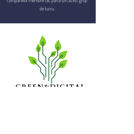
companiilor membre fac parte din acest grup
de lucru.
GREEN & DIGITAL