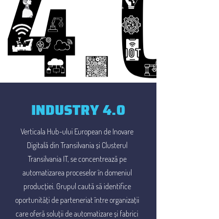
INDUSTRY 4.0
Verticala Hub-ului European de Inovare
Digitală din Transilvania și Clusterul
Transilvania IT, se concentrează pe
automatizarea proceselor în domeniul
producției. Grupul caută să identifice
oportunități de parteneriat între organizații
care oferă soluții de automatizare și fabrici