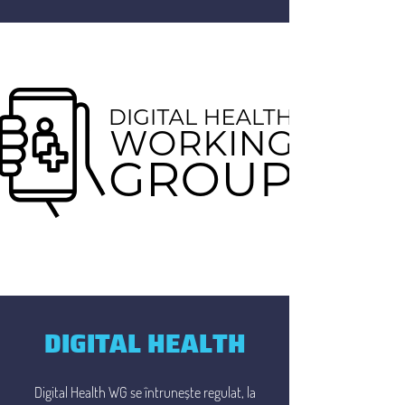
DIGITAL HEALTH
Digital Health WG se întrunește regulat, la