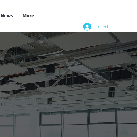
News
More
Conectează-te