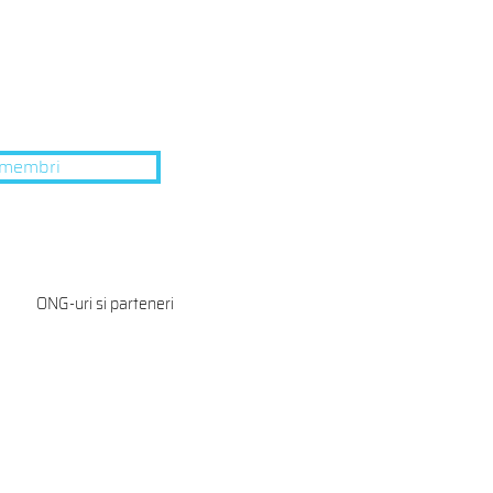
u membri
ONG-uri si parteneri