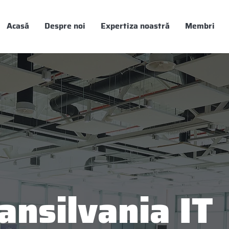
Acasă
Despre noi
Expertiza noastră
Membri
nsilvania IT