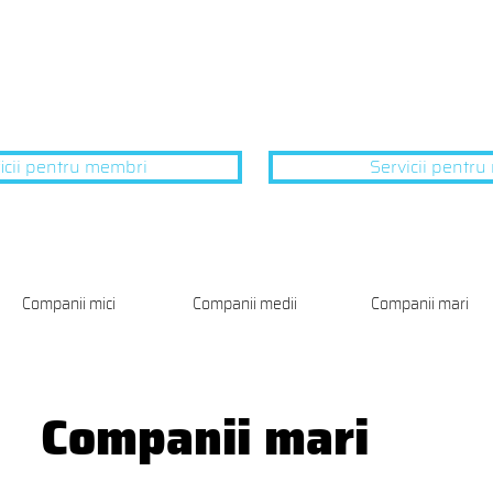
icii pentru membri
Servicii pentr
Companii mici
Companii medii
Companii mari
Companii mari