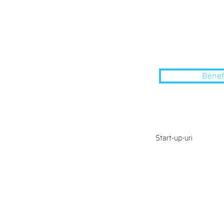
Benef
Start-up-uri