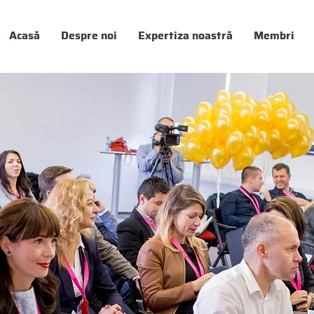
Acasă
Despre noi
Expertiza noastră
Membri