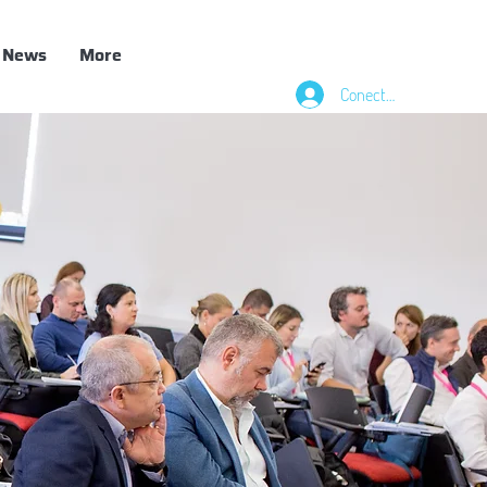
News
More
Conectează-te