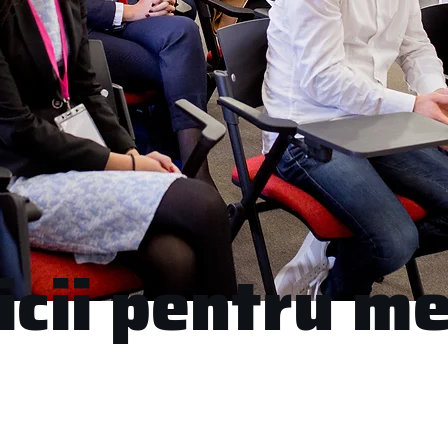
icii pentru m