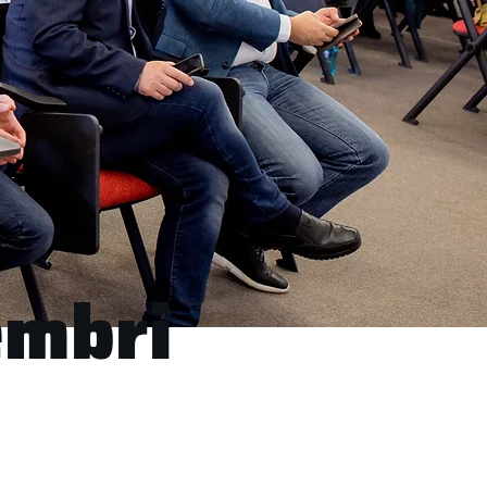
embri