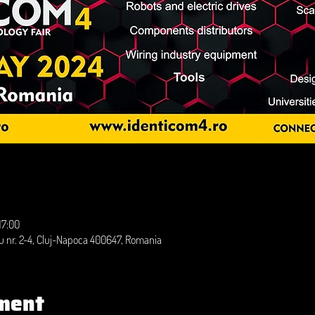
17:00
iu nr. 2-4, Cluj-Napoca 400647, Romania
ment