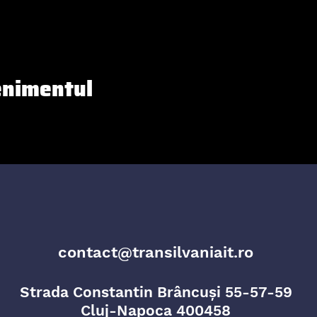
enimentul
contact@transilvaniait.ro
Strada Constantin Brâncuși 55-57-59
Cluj-Napoca 400458