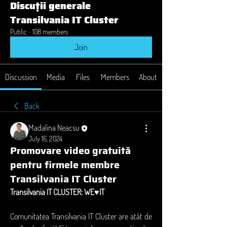
Discuții generale
Transilvania IT Cluster
Public
·
108 members
Join
Discussion
Media
Files
Members
About
Back
Madalina Neacsu
July 16, 2024
Promovare video gratuită
pentru firmele membre
Transilvania IT Cluster
Transilvania IT CLUSTER: WE♥️IT
Comunitatea Transilvania IT Cluster are atât de 