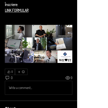
Înscriere: 
LINK FORMULAR
0
0
9
Write a comment...