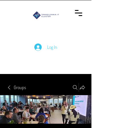
Log In
Groups