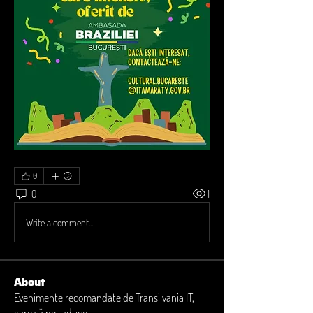
0
0
1
Write a comment...
About
Evenimente recomandate de Transilvania IT,