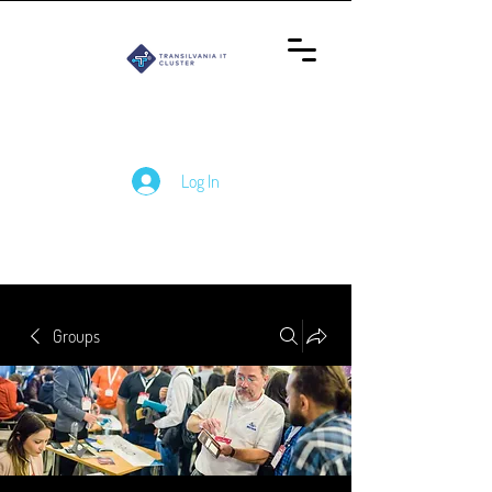
Log In
Groups