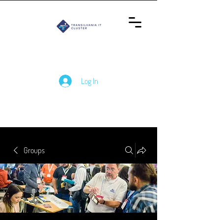
Log In
Groups