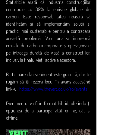
Statisticile arată că industria construcțiilor 
contribuie cu 39% la emisiile globale de 
carbon. Este responsabilitatea noastră să 
identificăm și să implementăm soluții și 
practici mai sustenabile pentru a contracara 
această problemă. Vom analiza împreună 
emisiile de carbon încorporate și operaționale 
pe întreaga durată de viață a construcțiilor, 
inclusiv la finalul vieții active a acestora.
Participarea la eveniment este gratuită, dar te 
rugăm să îți rezervi locul în avans accesând 
link-ul: 
https://www.thevert.co.uk/ro/events
Evenimentul va fi în format hibrid, oferindu-ți 
opțiunea de a participa atât online, cât și 
offline.