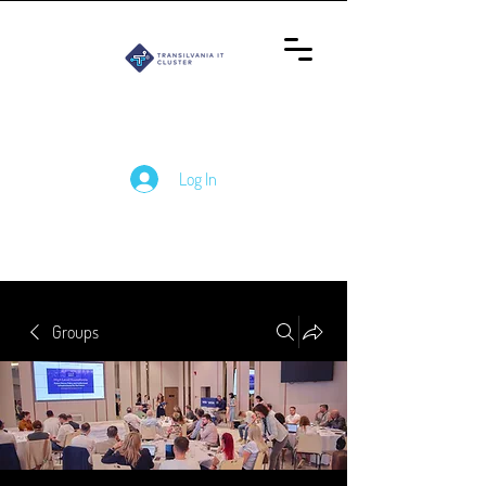
Log In
Groups