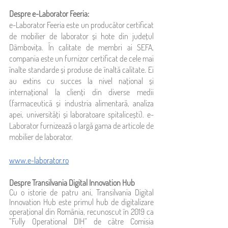
Despre e-Laborator Feeria: 
e-Laborator Feeria este un producător certificat 
de mobilier de laborator și hote din județul 
Dâmbovița. În calitate de membri ai SEFA, 
compania este un furnizor certificat de cele mai 
înalte standarde și produse de înaltă calitate. Ei 
au extins cu succes la nivel național și 
internațional la clienți din diverse medii 
(farmaceutică și industria alimentară, analiza 
apei, universități și laboratoare spitalicești). e-
Laborator furnizează o largă gama de articole de 
mobilier de laborator.
www.e-laborator.ro
Despre Transilvania Digital Innovation Hub
Cu o istorie de patru ani, Transilvania Digital 
Innovation Hub este primul hub de digitalizare 
operațional din România, recunoscut în 2019 ca 
”Fully Operational DIH” de către Comisia 