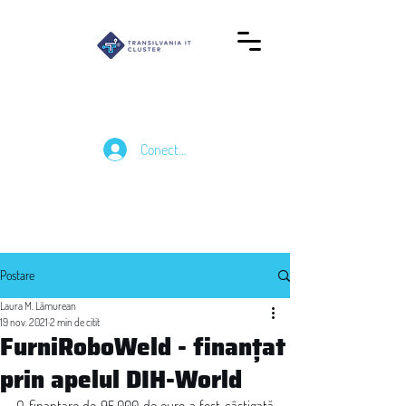
Conectează-te
Postare
Laura M. Lămurean
19 nov. 2021
2 min de citit
FurniRoboWeld - finanțat
prin apelul DIH-World