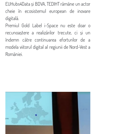
EUHubs4Data și BDVA, TEDIHT rămâne un actor 
cheie în ecosistemul european de inovare 
digitală.
Premiul Gold Label i-Space nu este doar o 
recunoaștere a realizărilor trecute, ci și un 
îndemn către continuarea eforturilor de a 
modela viitorul digital al regiunii de Nord-Vest a 
României.