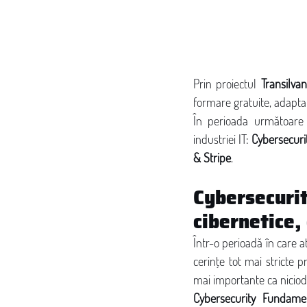
Prin proiectul 
Transilvan
formare gratuite, adaptate
În perioada următoare 
industriei IT: 
Cybersecur
& Stripe
.
Cybersecur
cibernetice,
Într-o perioadă în care at
cerințe tot mai stricte p
mai importante ca niciod
Cybersecurity Fundame