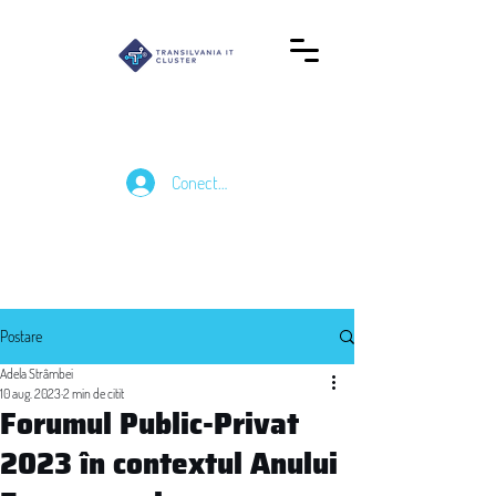
Conectează-te
Postare
Adela Strâmbei
10 aug. 2023
2 min de citit
Forumul Public-Privat
2023 în contextul Anului