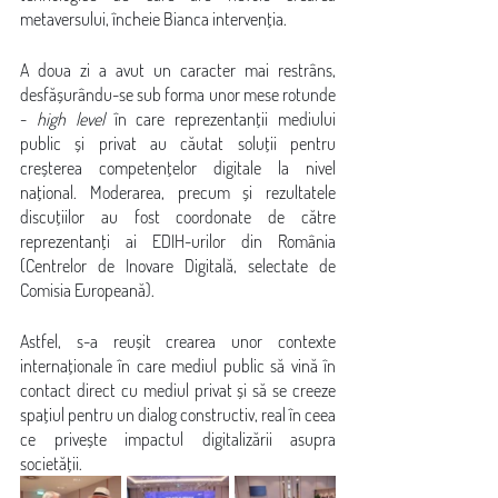
metaversului, încheie Bianca intervenția.
A doua zi a avut un caracter mai restrâns, 
desfășurându-se sub forma unor mese rotunde 
- 
high level
 în care reprezentanții mediului 
public și privat au căutat soluții pentru 
creșterea competențelor digitale la nivel 
național. Moderarea, precum și rezultatele 
discuțiilor au fost coordonate de către 
reprezentanți ai EDIH-urilor din România 
(Centrelor de Inovare Digitală, selectate de 
Comisia Europeană).
Astfel, s-a reușit crearea unor contexte 
internaționale în care mediul public să vină în 
contact direct cu mediul privat și să se creeze 
spațiul pentru un dialog constructiv, real în ceea 
ce privește impactul digitalizării asupra 
societății. 