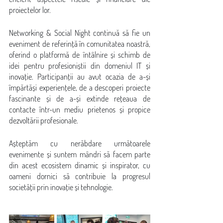
proiectelor lor. 
Networking & Social Night continuă să fie un 
eveniment de referință în comunitatea noastră, 
oferind o platformă de întâlnire și schimb de 
idei pentru profesioniștii din domeniul IT și 
inovație. Participanții au avut ocazia de a-și 
împărtăși experiențele, de a descoperi proiecte 
fascinante și de a-și extinde rețeaua de 
contacte într-un mediu prietenos și propice 
dezvoltării profesionale.
Așteptăm cu nerăbdare următoarele 
evenimente și suntem mândri să facem parte 
din acest ecosistem dinamic și inspirator, cu 
oameni dornici să contribuie la progresul 
societății prin inovație și tehnologie. 