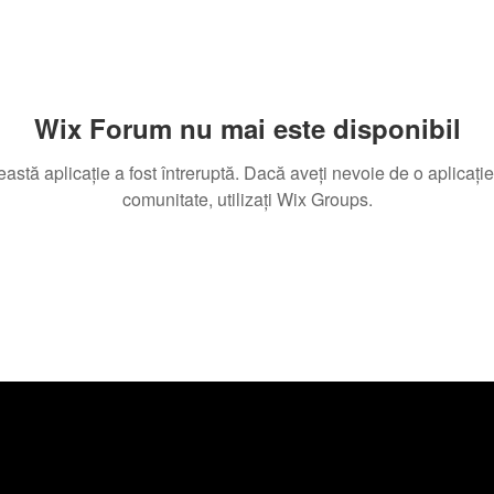
Wix Forum nu mai este disponibil
astă aplicație a fost întreruptă. Dacă aveți nevoie de o aplicați
comunitate, utilizați Wix Groups.