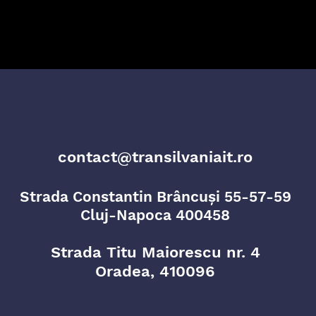
contact@transilvaniait.ro
Strada Constantin Brâncuși 55-57-59
Cluj-Napoca 400458
Strada Titu Maiorescu nr. 4
Oradea, 410096