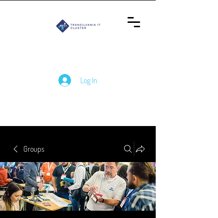
Log In
Groups