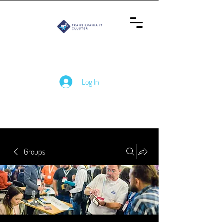
Log In
Groups