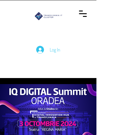
Log In