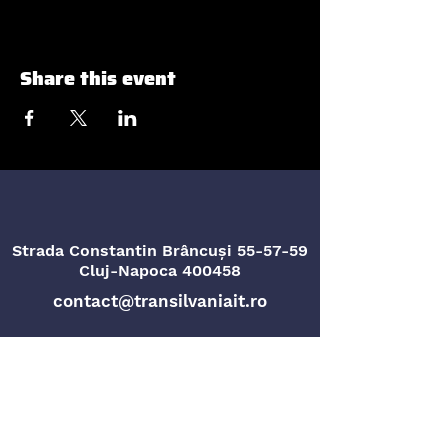
Share this event
Strada Constantin Brâncuși 55-57-59
Cluj-Napoca 400458
contact@transilvaniait.ro
Strada Titu Maiorescu nr. 4
Oradea, 410096