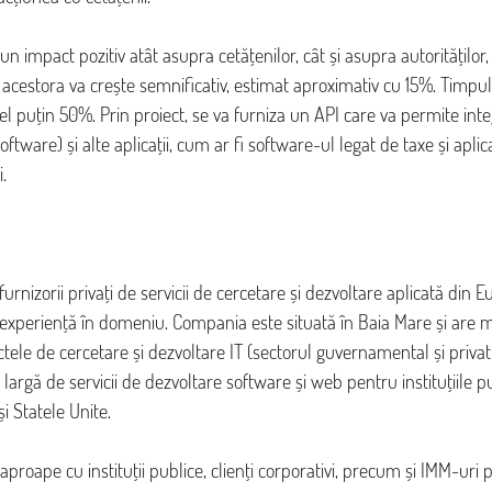
un impact pozitiv atât asupra cetățenilor, cât și asupra autoritățilo
 acestora va crește semnificativ, estimat aproximativ cu 15%. Timpul
el puțin 50%. Prin proiect, se va furniza un API care va permite inte
ware) și alte aplicații, cum ar fi software-ul legat de taxe și aplica
i.
urnizorii privați de servicii de cercetare și dezvoltare aplicată din E
experiență în domeniu. Compania este situată în Baia Mare și are m
ctele de cercetare și dezvoltare IT (sectorul guvernamental și privat
rgă de servicii de dezvoltare software și web pentru instituțiile pub
i Statele Unite.
proape cu instituții publice, clienți corporativi, precum și IMM-uri 