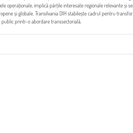
le operaționale, implică părțile interesate regionale relevante și s
ropene și globale. Transilvania DIH stabilește cadrul pentru transfor
l public printr-o abordare transsectorială.