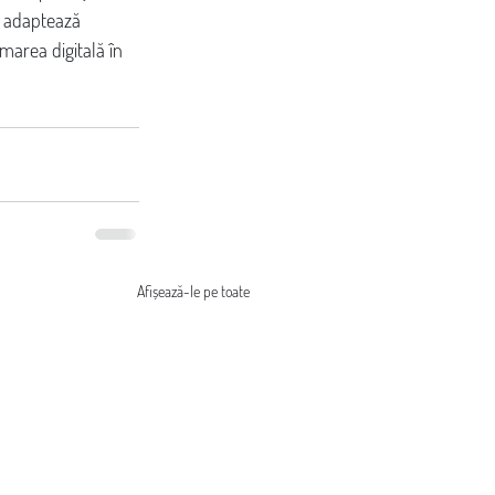
e adaptează 
marea digitală în 
Afișează-le pe toate