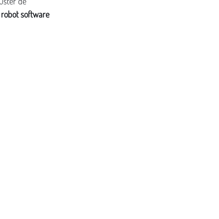
uster de 
 robot software 