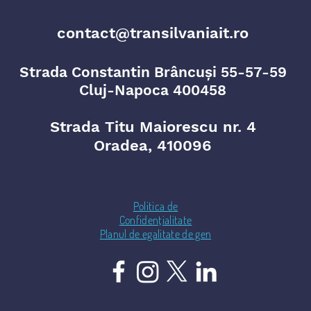
contact@transilvaniait.ro
Strada Constantin Brâncuși 55-57-59
Cluj-Napoca 400458
Strada Titu Maiorescu nr. 4
Oradea, 410096
Politica de
Confidențialitate
Planul de egalitate de gen